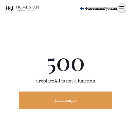
500 page
🇫🇮 Финляндия
Русский
500
i.replaceAll is not a function
На главную