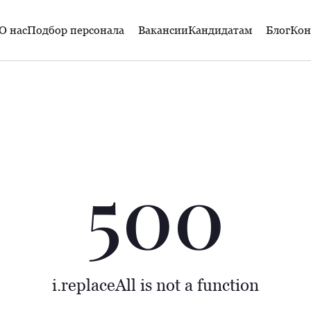
О нас
Подбор персонала
Вакансии
Кандидатам
Блог
Кон
500
i.replaceAll is not a function