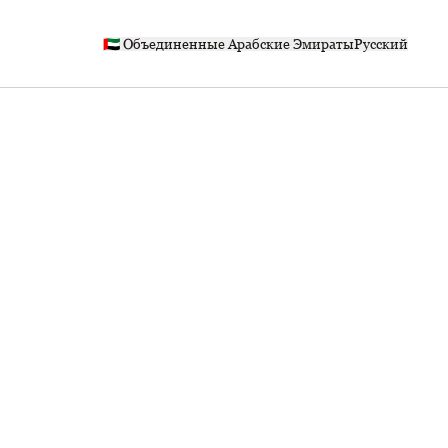
🇦🇪 Объединенные Арабские Эмираты
Русский