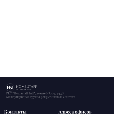
PLC "Homestaff Intl", license №16474438
Международная группа рекрутинговых агентств
Контакты
Адреса офисов