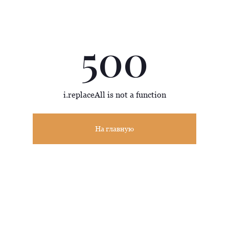
500
i.replaceAll is not a function
На главную