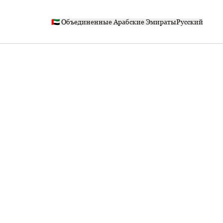
🇦🇪 Объединенные Арабские Эмираты
Русский