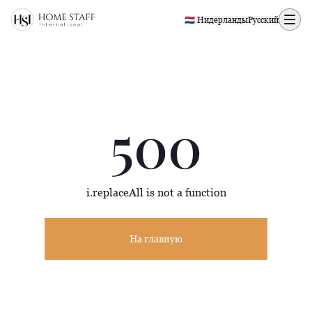
500 page
🇳🇱 Нидерланды
Русский
500
i.replaceAll is not a function
На главную